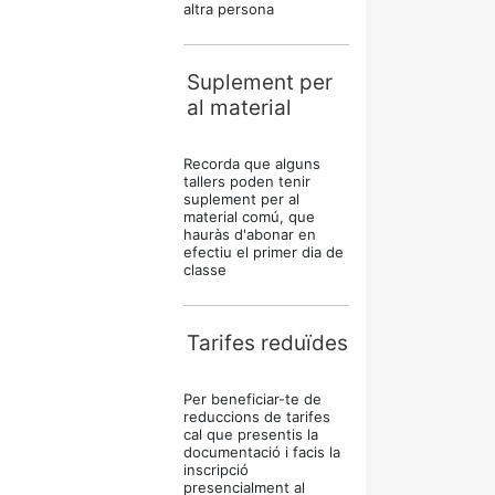
altra persona
Suplement per
al material
Recorda que alguns
tallers poden tenir
suplement per al
material comú, que
hauràs d'abonar en
efectiu el primer dia de
classe
Tarifes reduïdes
Per beneficiar-te de
reduccions de tarifes
cal que presentis la
documentació i facis la
inscripció
presencialment al