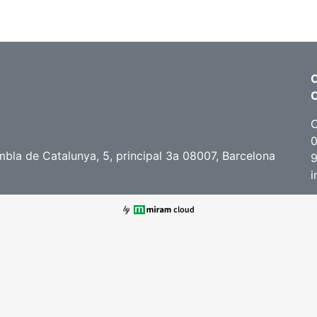
C
C
0
bla de Catalunya, 5, principal 3a 08007, Barcelona