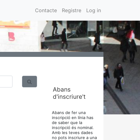
Contacte
Registre
Log in
Abans
d'inscriure't
Abans de fer una
inscripció en línia has
de saber que la
inscripció és nominal.
Amb les teves dades
no pots inscriure a una