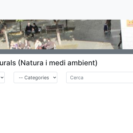
turals (Natura i medi ambient)
Família
Cerca