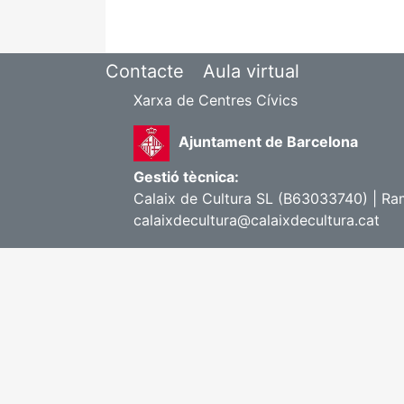
Contacte
Aula virtual
Xarxa de Centres Cívics
Ajuntament de Barcelona
Gestió tècnica:
Calaix de Cultura SL (B63033740) | Ram
calaixdecultura@calaixdecultura.cat